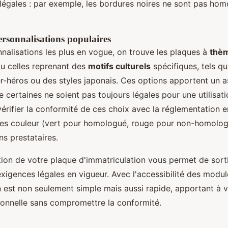
 légales : par exemple, les bordures noires ne sont pas ho
rsonnalisations populaires
nnalisations les plus en vogue, on trouve les plaques à
thè
u celles reprenant des
motifs culturels
spécifiques, tels q
er-héros ou des styles japonais. Ces options apportent un a
e certaines ne soient pas toujours légales pour une utilisatio
érifier la conformité de ces choix avec la réglementation en
es couleur (vert pour homologué, rouge pour non-homolog
ns prestataires.
ion de votre plaque d'immatriculation vous permet de sorti
igences légales en vigueur. Avec l'accessibilité des module
n est non seulement simple mais aussi rapide, apportant à v
onnelle sans compromettre la conformité.