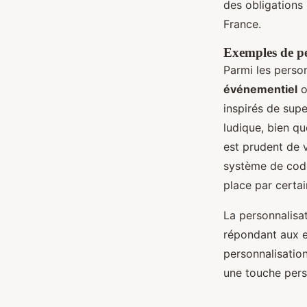
des obligations
France.
Exemples de pe
Parmi les perso
événementiel
o
inspirés de sup
ludique, bien qu
est prudent de v
système de cod
place par certai
La personnalisat
répondant aux ex
personnalisatio
une touche pers