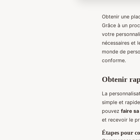
Obtenir une plaq
Grâce à un proce
votre personnal
nécessaires et l
monde de personn
conforme.
Obtenir rap
La personnalisat
simple et rapid
pouvez
faire sa
et recevoir le pr
Étapes pour c