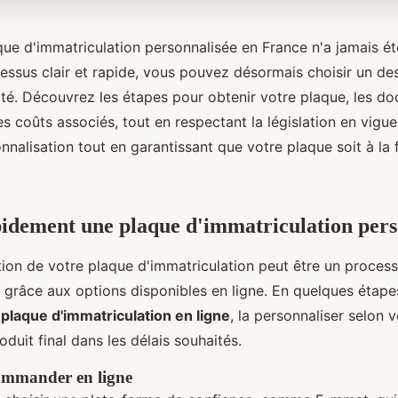
ue d'immatriculation personnalisée en France n'a jamais ét
ssus clair et rapide, vous pouvez désormais choisir un des
ité. Découvrez les étapes pour obtenir votre plaque, les d
es coûts associés, tout en respectant la législation en vigu
alisation tout en garantissant que votre plaque soit à la 
idement une plaque d'immatriculation pers
ion de votre plaque d'immatriculation peut être un processu
e grâce aux options disponibles en ligne. En quelques étape
 plaque d'immatriculation en ligne
, la personnaliser selon 
oduit final dans les délais souhaités.
ommander en ligne