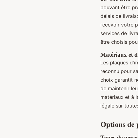
pouvant être pr
délais de livrai
recevoir votre p
services de liv
être choisis pou
Matériaux et d
Les plaques d'i
reconnu pour sa
choix garantit 
de maintenir le
matériaux et à l
légale sur toute
Options de 
Types de perso