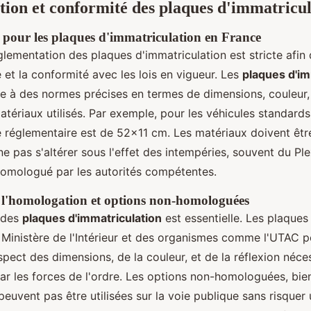
ion et conformité des plaques d'immatricul
 pour les plaques d'immatriculation en France
glementation des plaques d'immatriculation est stricte afin 
e et la conformité avec les lois en vigueur. Les
plaques d'im
e à des normes précises en termes de dimensions, couleur,
matériaux utilisés. Par exemple, pour les véhicules standar
lle réglementaire est de 52x11 cm. Les matériaux doivent êt
ne pas s'altérer sous l'effet des intempéries, souvent du P
homologué par les autorités compétentes.
 l'homologation et options non-homologuées
 des
plaques d'immatriculation
est essentielle. Les plaques
e Ministère de l'Intérieur et des organismes comme l'UTAC po
espect des dimensions, de la couleur, et de la réflexion néce
 par les forces de l'ordre. Les options non-homologuées, bi
peuvent pas être utilisées sur la voie publique sans risque