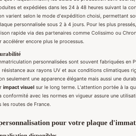
oduites et expédiées dans les 24 à 48 heures suivant la con
son varient selon le mode d'expédition choisi, permettant s
laque personnalisée sous 2 à 4 jours. Pour les plus pressés,
raison rapide via des partenaires comme Colissimo ou Chr
r accélérer encore plus le processus.
urabilité
mmatriculation personnalisées sont souvent fabriquées en 
 résistance aux rayons UV et aux conditions climatiques ri
non seulement une apparence élégante mais aussi une durabi
ur
impact visuel
sur le long terme. L'attention portée à la qu
a conformité avec les normes en vigueur assure une utilisat
s les routes de France.
personnalisation pour votre plaque d'immat
nnalisation disponibles