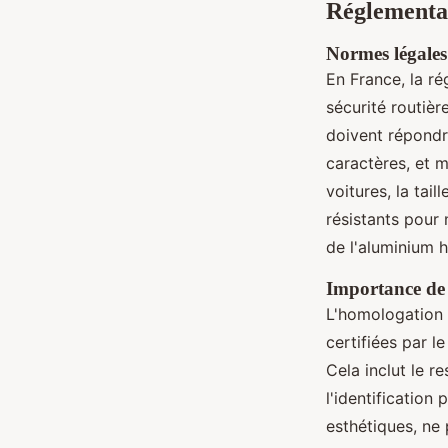
Réglementat
Normes légales
En France, la ré
sécurité routièr
doivent répondr
caractères, et 
voitures, la tai
résistants pour 
de l'aluminium 
Importance de
L'homologation
certifiées par l
Cela inclut le r
l'identification
esthétiques, ne 