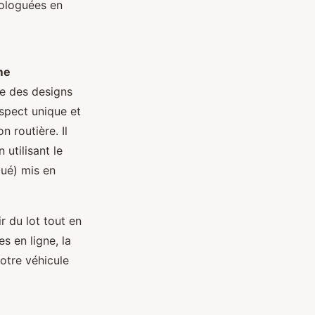
mologuées en
me
ue des designs
spect unique et
n routière. Il
 utilisant le
ué) mis en
r du lot tout en
s en ligne, la
otre véhicule