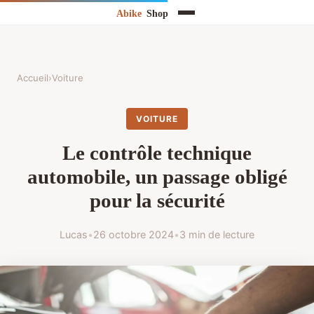
Accueil
›
Voiture
VOITURE
Le contrôle technique
automobile, un passage obligé
pour la sécurité
Lucas
•
26 octobre 2024
•
3 min de lecture