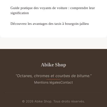
Guide pratique des voyants de voiture : comprendre leur
signification
Découvrez les avantages des taxis à bourgoin-jallieu
Abike Shop
“Octanes, chromes et courbes de bitume.”
Mentions légales
Contact
© 2026 Abike Shop. Tous droits réservés.