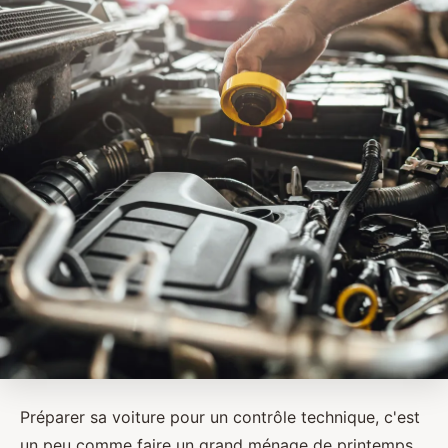
Préparer sa voiture pour un contrôle technique, c'est
un peu comme faire un grand ménage de printemps.