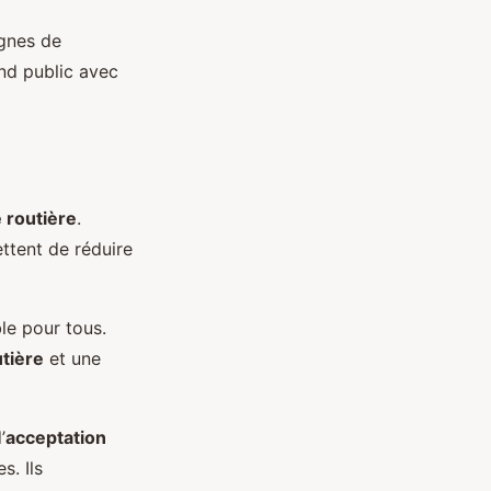
gnes de
and public avec
 routière
.
ettent de réduire
le pour tous.
utière
et une
’
acceptation
s. Ils