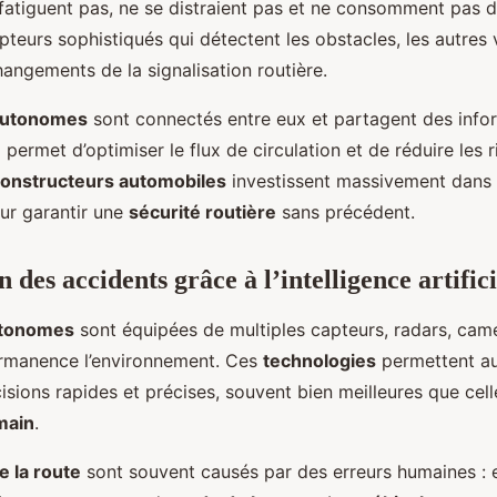
fatiguent pas, ne se distraient pas et ne consomment pas d’a
teurs sophistiqués qui détectent les obstacles, les autres v
hangements de la signalisation routière.
autonomes
sont connectés entre eux et partagent des info
 permet d’optimiser le flux de circulation et de réduire les 
onstructeurs automobiles
investissent massivement dans
ur garantir une
sécurité routière
sans précédent.
 des accidents grâce à l’intelligence artifici
utonomes
sont équipées de multiples capteurs, radars, camé
ermanence l’environnement. Ces
technologies
permettent au
sions rapides et précises, souvent bien meilleures que cell
main
.
e la route
sont souvent causés par des erreurs humaines : 