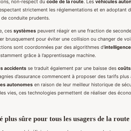
tions, non-respect du
code de la route
. Les
véhicules aut
respectant strictement les réglementations et en adoptant 
de conduite prudents.
e, ces
systèmes
peuvent réagir en une fraction de seconde
ner brusquement pour éviter une collision ou changer de voi
ctions sont coordonnées par des algorithmes d’
intelligence 
nstamment grâce à l’apprentissage machine.
s accidents
se traduit également par une baisse des
coûts
agnies d’assurance commencent à proposer des tarifs plus
les autonomes
en raison de leur meilleur historique de sécur
des vies, ces technologies permettent de réaliser des écon
 plus sûre pour tous les usagers de la route