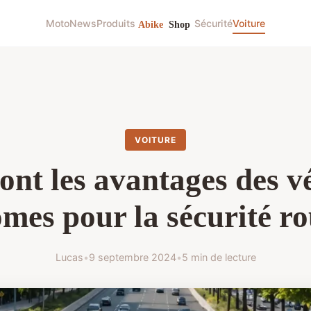
Moto
News
Produits
Sécurité
Voiture
VOITURE
ont les avantages des v
mes pour la sécurité ro
Lucas
•
9 septembre 2024
•
5 min de lecture