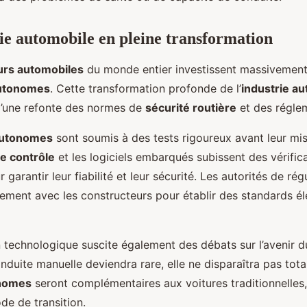
ie automobile en pleine transformation
urs automobiles
du monde entier investissent massivement
autonomes
. Cette transformation profonde de l’
industrie a
’une refonte des normes de
sécurité routière
et des régle
autonomes
sont soumis à des tests rigoureux avant leur mis
e contrôle
et les logiciels embarqués subissent des vérific
garantir leur fiabilité et leur sécurité. Les autorités de rég
itement avec les constructeurs pour établir des standards é
n technologique suscite également des débats sur l’avenir 
conduite manuelle deviendra rare, elle ne disparaîtra pas tot
onomes
seront complémentaires aux voitures traditionnelles,
de de transition.