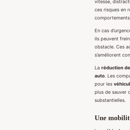
vitesse, distrac
ces risques en 
comportements 
En cas d’urgenc
ils peuvent frei
obstacle. Ces a
s’améliorent co
La
réduction de
auto
. Les comp
pour les
véhicu
plus de sauver 
substantielles.
Une mobilité