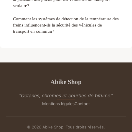
scolaire?
Comment les systèmes de détection de la température des
freins influencent-ils la sécurité des véhicules de
transport en commun?
Abike Shop
“Octanes, chromes et courbes de bitume.”
Mentions légales
Contact
© 2026 Abike Shop. Tous droits réservés.