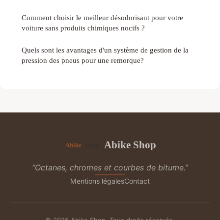
Comment choisir le meilleur désodorisant pour votre
voiture sans produits chimiques nocifs ?
Quels sont les avantages d'un système de gestion de la
pression des pneus pour une remorque?
Abike Shop
“Octanes, chromes et courbes de bitume.”
Mentions légales
Contact
© 2026 Abike Shop. Tous droits réservés.