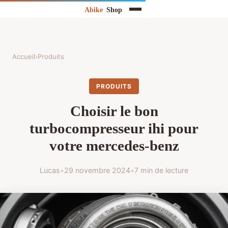
Accueil
›
Produits
PRODUITS
Choisir le bon
turbocompresseur ihi pour
votre mercedes-benz
Lucas
•
29 novembre 2024
•
7 min de lecture